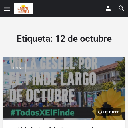
Etiqueta:
12 de octubre
JUN
25
1 min read