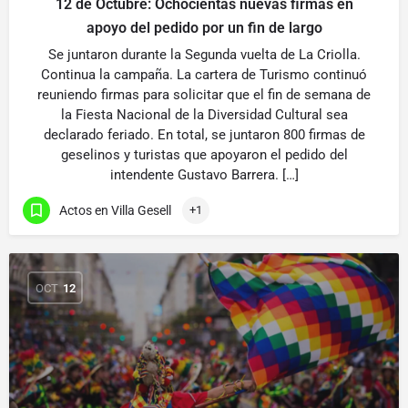
12 de Octubre: Ochocientas nuevas firmas en
apoyo del pedido por un fin de largo
Se juntaron durante la Segunda vuelta de La Criolla.
Continua la campaña. La cartera de Turismo continuó
reuniendo firmas para solicitar que el fin de semana de
la Fiesta Nacional de la Diversidad Cultural sea
declarado feriado. En total, se juntaron 800 firmas de
geselinos y turistas que apoyaron el pedido del
intendente Gustavo Barrera. […]
Actos en Villa Gesell
+1
OCT
12