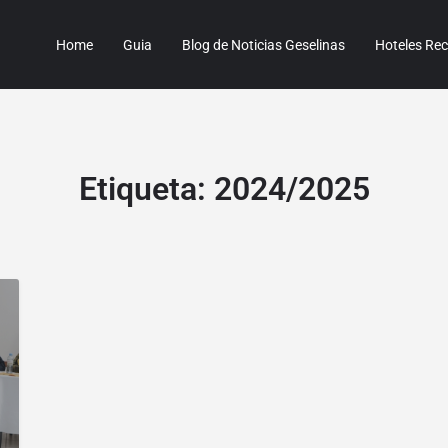
Home
Guia
Blog de Noticias Geselinas
Hoteles R
Etiqueta:
2024/2025