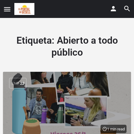
Etiqueta:
Abierto a todo
público
ENE
22
1 min read