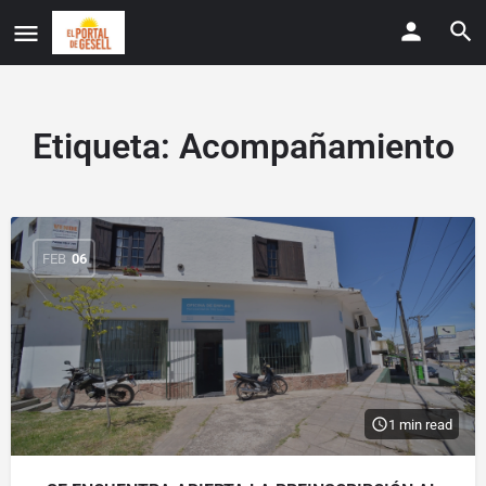
Etiqueta:
Acompañamiento
FEB
06
1 min read