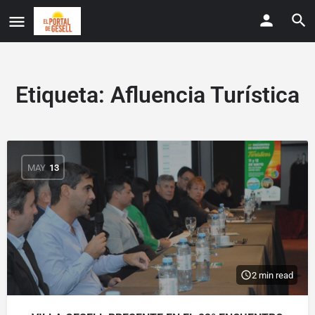
Etiqueta:
Afluencia Turística
MAY
13
2 min read