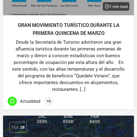
1 min read
GRAN MOVIMIENTO TURÍSTICO DURANTE LA
PRIMERA QUINCENA DE MARZO
Desde la Secretaría de Turismo advirtieron una gran
afluencia turística durante las primeras semanas de
marzo y dieron a conocer estadísticas con buenos
porcentajes de ocupación par esta altura del año. En
este sentido, con las altas temperaturas y el desarrollo
del programa de beneficios “Quedate Verano”, que
ofrece importantes descuentos en alojamientos,
restaurantes, […]
Actualidad
+6
FEB
28