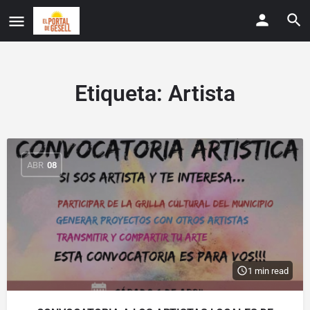
Etiqueta:
Artista
ABR
08
1 min read