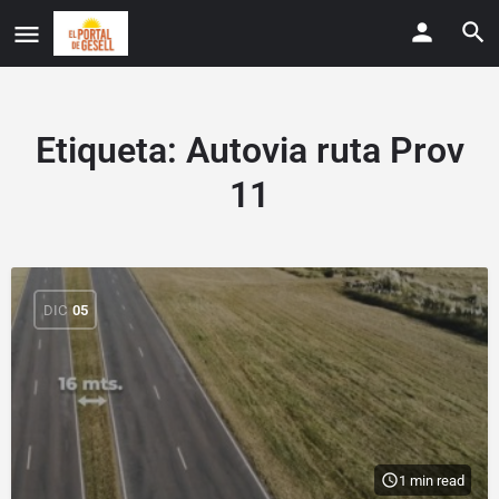
Etiqueta:
Autovia ruta Prov
11
DIC
05
1 min read