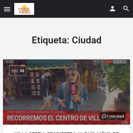
Etiqueta:
Ciudad
ENE
03
1 min read