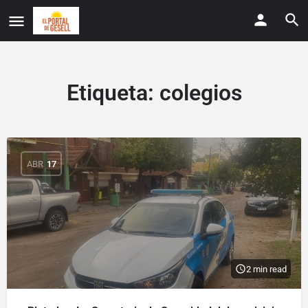
Etiqueta:
colegios
ABR
17
2 min read