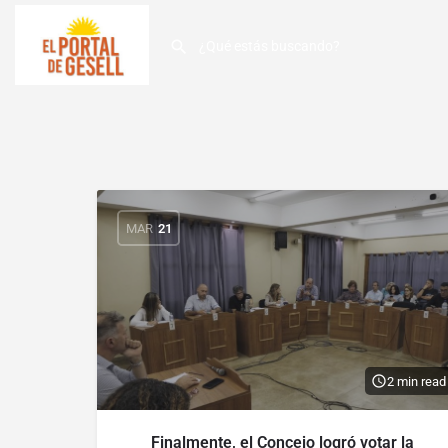
MAR
21
2 min read
Finalmente, el Concejo logró votar la