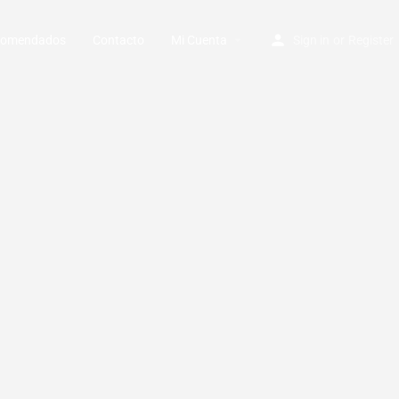
ecomendados
Contacto
Mi Cuenta
Sign in
or
Register