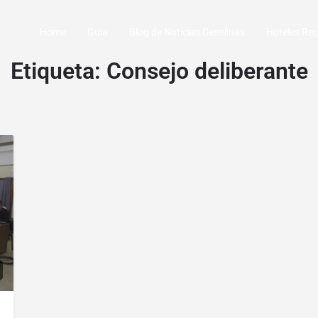
Home
Guia
Blog de Noticias Geselinas
Hoteles R
Etiqueta:
Consejo deliberante