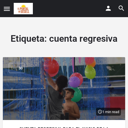
Etiqueta:
cuenta regresiva
DIC
30
1 min read