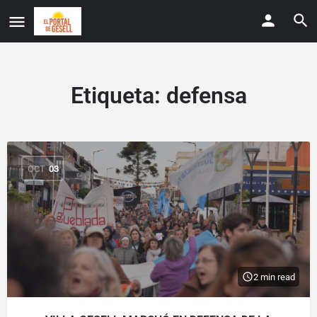
Etiqueta:
defensa
OCT
03
2 min read