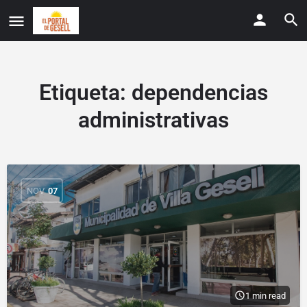
Etiqueta:
dependencias
administrativas
NOV
07
1 min read