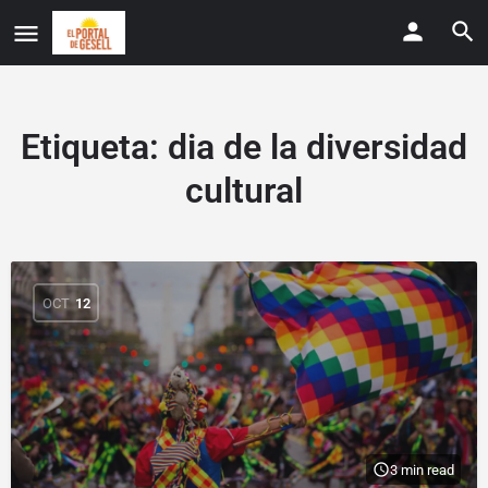
Etiqueta:
dia de la diversidad
cultural
OCT
12
3 min read