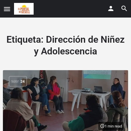
Etiqueta:
Dirección de Niñez
y Adolescencia
MAY
24
1 min read