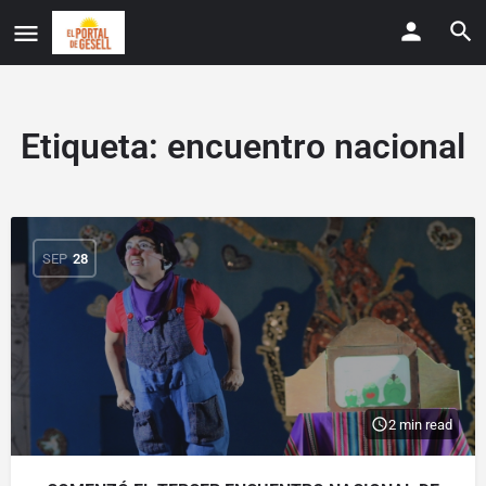
Etiqueta:
encuentro nacional
SEP
28
2 min read