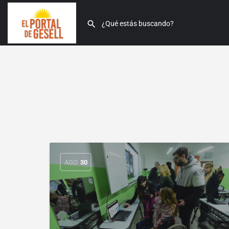
AGO
30