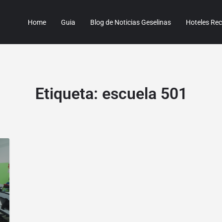
Home
Guia
Blog de Noticias Geselinas
Hoteles R
Etiqueta:
escuela 501