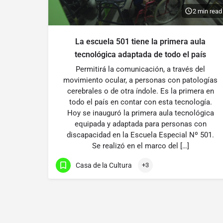
2 min read
La escuela 501 tiene la primera aula
tecnológica adaptada de todo el país
Permitirá la comunicación, a través del
movimiento ocular, a personas con patologías
cerebrales o de otra índole. Es la primera en
todo el país en contar con esta tecnología.
Hoy se inauguró la primera aula tecnológica
equipada y adaptada para personas con
discapacidad en la Escuela Especial Nº 501.
Se realizó en el marco del […]
Casa de la Cultura
+3