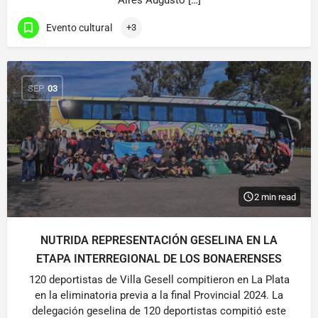
Aires Augusto […]
Evento cultural
+3
SEP
03
2 min read
NUTRIDA REPRESENTACIÓN GESELINA EN LA
ETAPA INTERREGIONAL DE LOS BONAERENSES
120 deportistas de Villa Gesell compitieron en La Plata
en la eliminatoria previa a la final Provincial 2024. La
delegación geselina de 120 deportistas compitió este