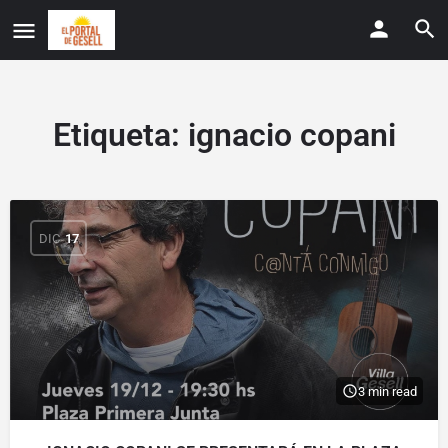
Etiqueta:
ignacio copani
DIC
17
3 min read