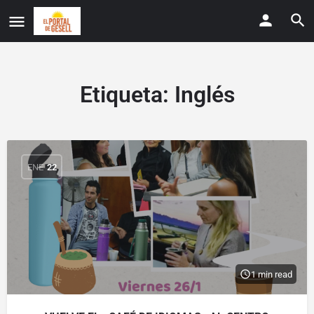
Etiqueta:
Inglés
ENE
22
1 min read