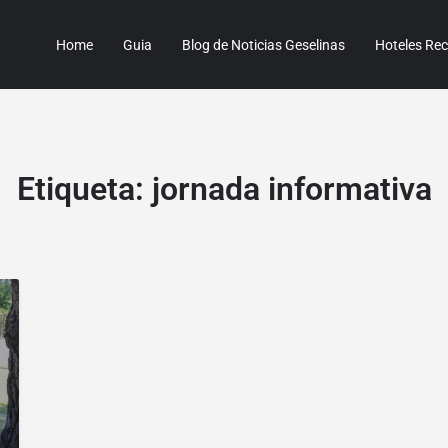
Home
Guia
Blog de Noticias Geselinas
Hoteles R
Etiqueta:
jornada informativa