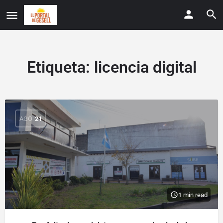
Etiqueta:
licencia digital
AGO
21
1 min read