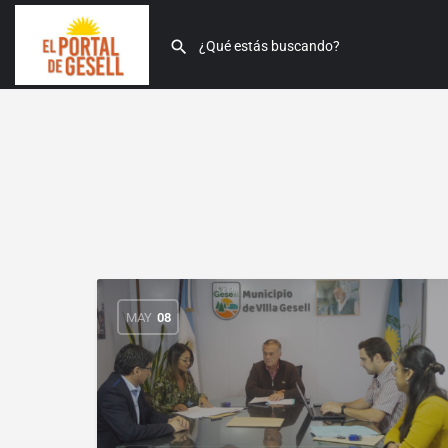
MAY
08