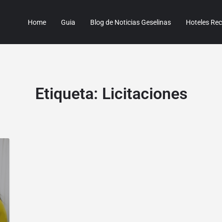
Home
Guia
Blog de Noticias Geselinas
Hoteles R
Etiqueta:
Licitaciones