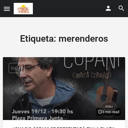
Etiqueta:
merenderos
DIC
17
3 min read