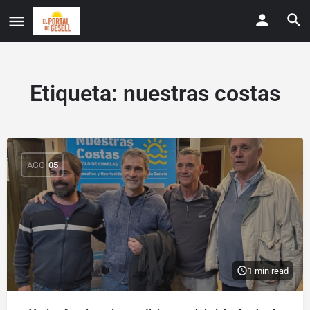
Etiqueta:
nuestras costas
AGO
05
1 min read