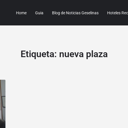
Home
Guia
Blog de Noticias Geselinas
Hoteles R
Etiqueta:
nueva plaza