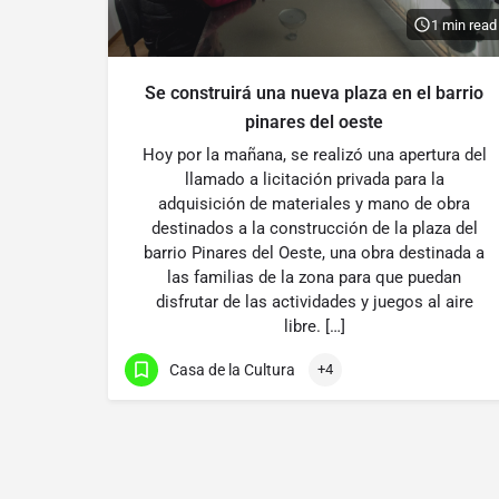
1 min read
Se construirá una nueva plaza en el barrio
pinares del oeste
Hoy por la mañana, se realizó una apertura del
llamado a licitación privada para la
adquisición de materiales y mano de obra
destinados a la construcción de la plaza del
barrio Pinares del Oeste, una obra destinada a
las familias de la zona para que puedan
disfrutar de las actividades y juegos al aire
libre. […]
Casa de la Cultura
+4