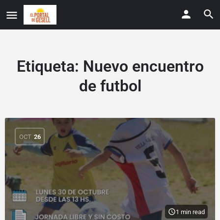
Etiqueta:
Nuevo encuentro
de futbol
OCT
26
1 min read