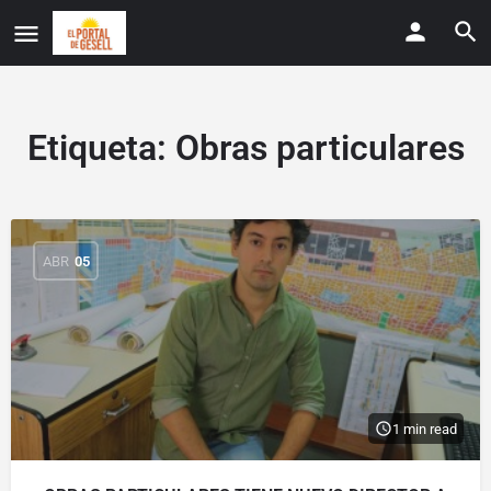
Etiqueta:
Obras particulares
ABR
05
1 min read