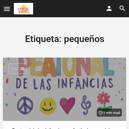
Etiqueta:
pequeños
AGO
20
1 min read