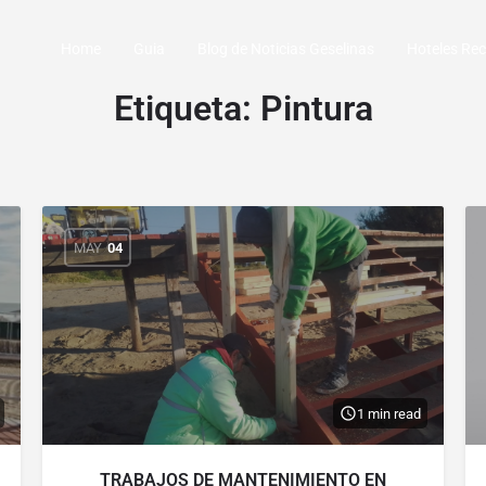
Home
Guia
Blog de Noticias Geselinas
Hoteles R
Etiqueta:
Pintura
MAY
04
1 min read
TRABAJOS DE MANTENIMIENTO EN