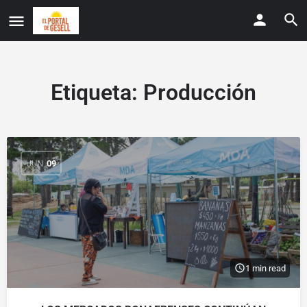
Etiqueta:
Producción
JUN
09
1 min read