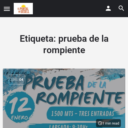
Etiqueta:
prueba de la
rompiente
ENE
04
1 min read