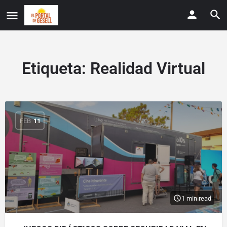
Etiqueta:
Realidad Virtual
FEB
11
1 min read