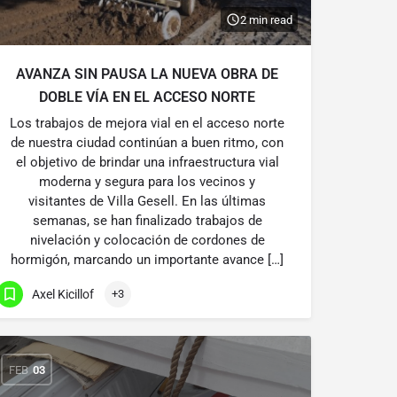
2 min read
AVANZA SIN PAUSA LA NUEVA OBRA DE
DOBLE VÍA EN EL ACCESO NORTE
Los trabajos de mejora vial en el acceso norte
de nuestra ciudad continúan a buen ritmo, con
el objetivo de brindar una infraestructura vial
moderna y segura para los vecinos y
visitantes de Villa Gesell. En las últimas
semanas, se han finalizado trabajos de
nivelación y colocación de cordones de
hormigón, marcando un importante avance […]
Axel Kicillof
+3
FEB
03