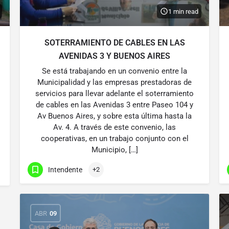
1 min read
SOTERRAMIENTO DE CABLES EN LAS
AVENIDAS 3 Y BUENOS AIRES
Se está trabajando en un convenio entre la
Municipalidad y las empresas prestadoras de
servicios para llevar adelante el soterramiento
de cables en las Avenidas 3 entre Paseo 104 y
Av Buenos Aires, y sobre esta última hasta la
Av. 4. A través de este convenio, las
cooperativas, en un trabajo conjunto con el
Municipio, […]
Intendente
+2
ABR
09