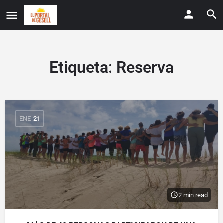
Etiqueta:
Reserva
ENE
21
2 min read