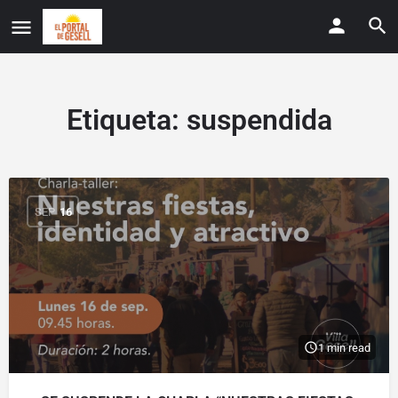
Etiqueta:
suspendida
SEP
16
1 min read