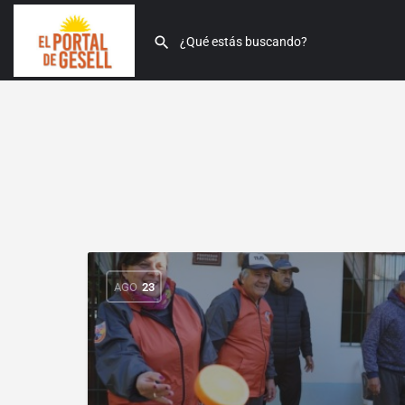
AGO
23