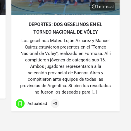
1 min read
DEPORTES: DOS GESELINOS EN EL
TORNEO NACIONAL DE VÓLEY
Los geselinos Mateo Luján Aznarez y Manuel
Quiroz estuvieron presentes en el “Torneo
Nacional de Vóley”, realizado en Formosa. Allí
compitieron jóvenes de categoría sub 16.
Ambos jugadores representaron a la
selección provincial de Buenos Aires y
compitieron ante equipos de todas las
provincias de Argentina. Si bien los resultados
no fueron los deseados para […]
Actualidad
+3