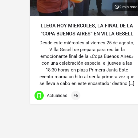
2 min read
LLEGA HOY MIERCOLES, LA FINAL DE LA
“COPA BUENOS AIRES” EN VILLA GESELL
Desde este miércoles al viernes 25 de agosto,
Villa Gesell se prepara para recibir la
emocionante final de la «Copa Buenos Aires»
con una celebración especial el jueves a las
18:30 horas en plaza Primera Junta Este
evento marca un hito al ser la primera vez que
se lleva a cabo en este encantador destino […]
Actualidad
+6