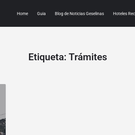
Home
Guia
Blog de Noticias Geselinas
Hoteles R
Etiqueta:
Trámites