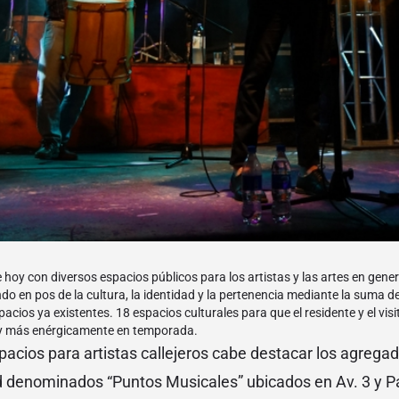
hoy con diversos espacios públicos para los artistas y las artes en genera
do en pos de la cultura, la identidad y la pertenencia mediante la suma d
cios ya existentes. 18 espacios culturales para que el residente y el visi
o y más enérgicamente en temporada.
pacios para artistas callejeros cabe destacar los agreg
d denominados “Puntos Musicales” ubicados en Av. 3 y P