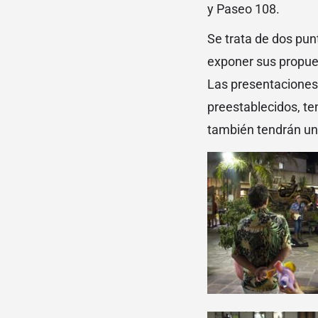
y Paseo 108.
Se trata de dos pun
exponer sus propues
Las presentaciones 
preestablecidos, te
también tendrán un