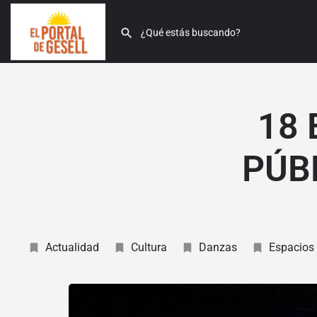
18 
PÚB
Actualidad
Cultura
Danzas
Espacios 