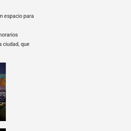
un espacio para
horarios
a ciudad, que