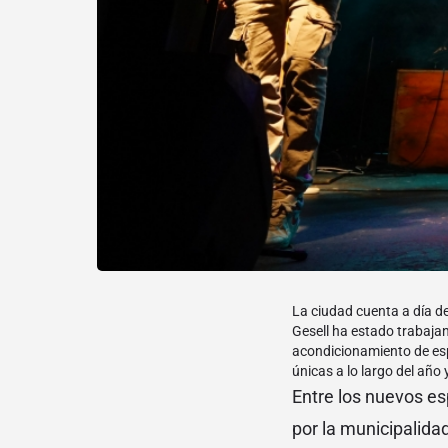
La ciudad cuenta a día de 
Gesell ha estado trabajan
acondicionamiento de espa
únicas a lo largo del añ
Entre los nuevos es
por la municipalida