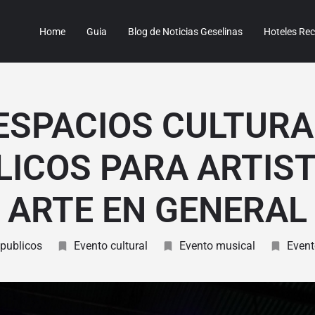
Home
Guia
Blog de Noticias Geselinas
Hoteles R
ESPACIOS CULTURA
LICOS PARA ARTIST
ARTE EN GENERAL
publicos
Evento cultural
Evento musical
Event