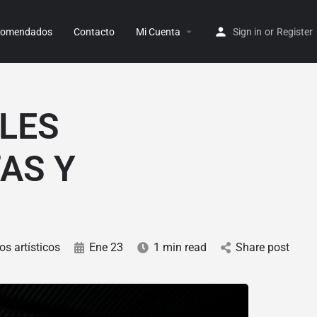
ecomendados
Contacto
Mi Cuenta
Sign in
or
Register
LES
AS Y
os artísticos
Ene 23
1 min read
Share post