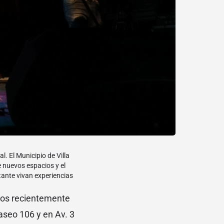
l. El Municipio de Villa
e nuevos espacios y el
tante vivan experiencias
ados recientemente
aseo 106 y en Av. 3