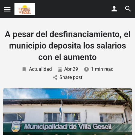
A pesar del desfinanciamiento, el
municipio deposita los salarios
con el aumento
Actualidad
Abr 29
1 min read
Share post