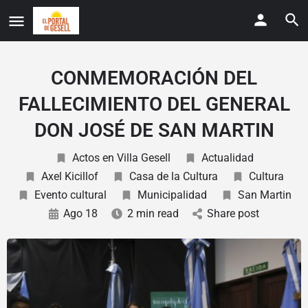
CONMEMORACIÓN DEL
FALLECIMIENTO DEL GENERAL
DON JOSÉ DE SAN MARTIN
Actos en Villa Gesell
Actualidad
Axel Kicillof
Casa de la Cultura
Cultura
Evento cultural
Municipalidad
San Martin
Ago 18
2 min read
Share post