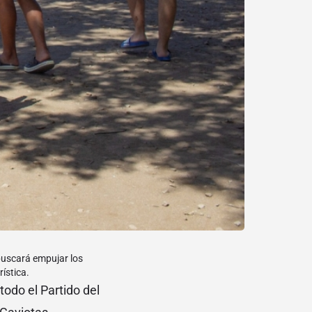
buscará empujar los
ística.
todo el Partido del