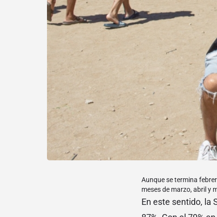
Aunque se termina febrer
meses de marzo, abril y m
En este sentido, la 