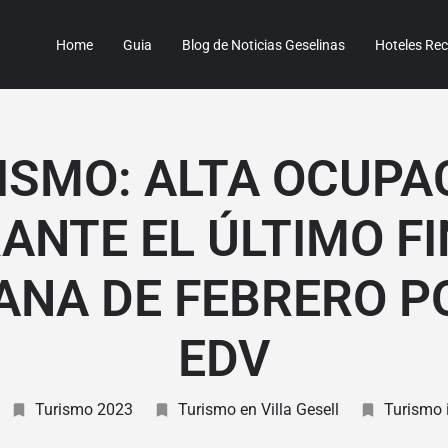
Home
Guia
Blog de Noticias Geselinas
Hoteles R
ISMO: ALTA OCUPA
ANTE EL ÚLTIMO FI
NA DE FEBRERO P
EDV
Turismo 2023
Turismo en Villa Gesell
Turismo 