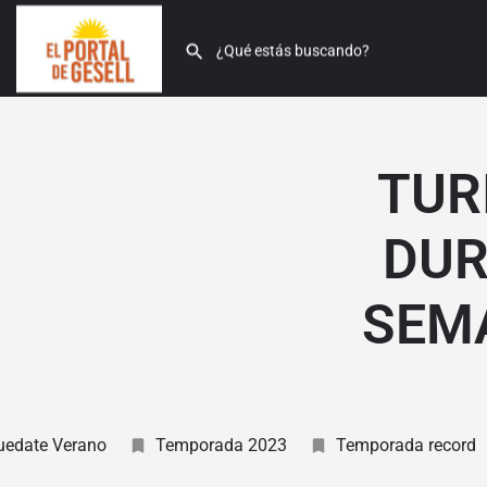
TUR
DUR
SEMA
uedate Verano
Temporada 2023
Temporada record