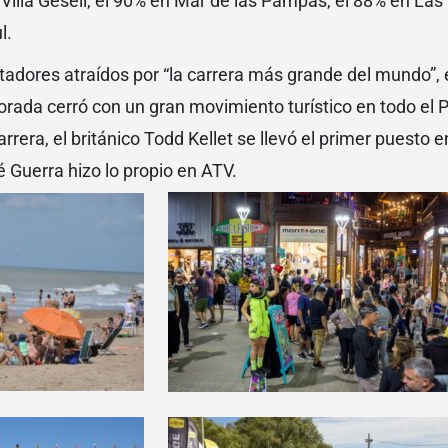
Villa Gesell, el 90% en Mar de las Pampas, el 88% en Las
l.
adores atraídos por “la carrera más grande del mundo”, e
ada cerró con un gran movimiento turístico en todo el Pa
arrera, el británico Todd Kellet se llevó el primer puesto
 Guerra hizo lo propio en ATV.