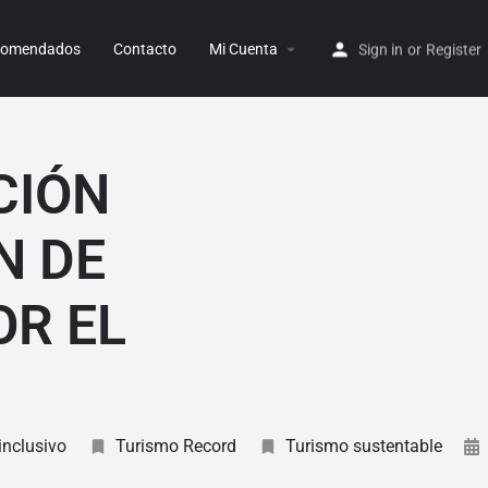
ecomendados
Contacto
Mi Cuenta
Sign in
or
Register
CIÓN
N DE
OR EL
inclusivo
Turismo Record
Turismo sustentable