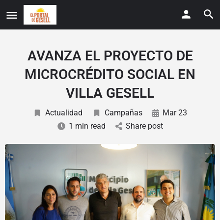
AVANZA EL PROYECTO DE
MICROCRÉDITO SOCIAL EN
VILLA GESELL
Actualidad
Campañas
Mar 23
1 min read
Share post