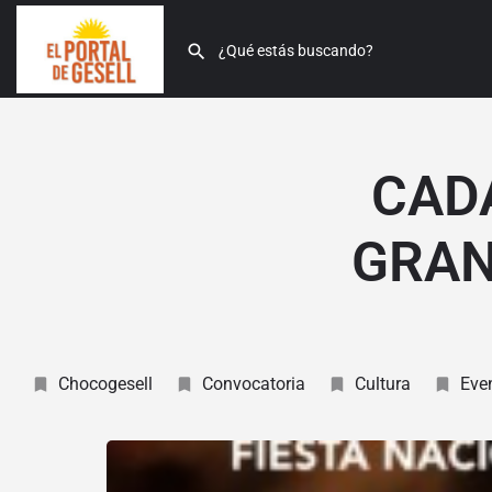
CAD
GRAN
Chocogesell
Convocatoria
Cultura
Even