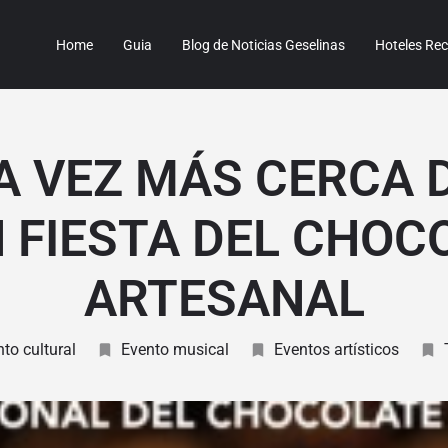
Home
Guia
Blog de Noticias Geselinas
Hoteles R
A VEZ MÁS CERCA D
 FIESTA DEL CHOC
ARTESANAL
to cultural
Evento musical
Eventos artísticos