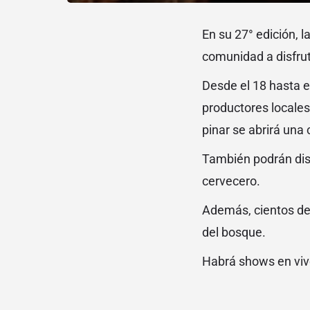
En su 27° edición, 
comunidad a disfrut
Desde el 18 hasta e
productores locales
pinar se abrirá una 
También podrán disf
cervecero.
Además, cientos de
del bosque.
Habrá shows en vivo