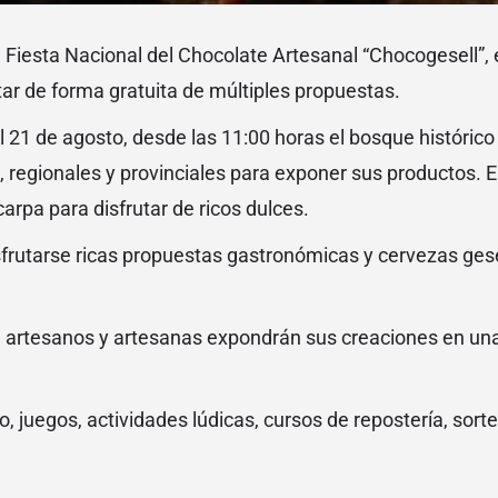
la Fiesta Nacional del Chocolate Artesanal “Chocogesell”, 
ar de forma gratuita de múltiples propuestas.
l 21 de agosto, desde las 11:00 horas el bosque histórico
, regionales y provinciales para exponer sus productos. E
carpa para disfrutar de ricos dulces.
rutarse ricas propuestas gastronómicas y cervezas gesel
 artesanos y artesanas expondrán sus creaciones en una 
, juegos, actividades lúdicas, cursos de repostería, so