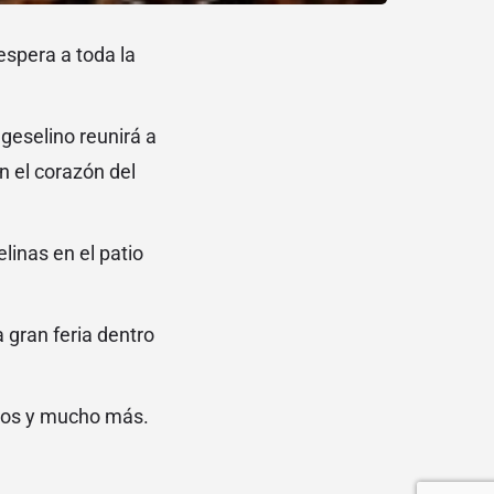
espera a toda la
 geselino reunirá a
n el corazón del
inas en el patio
gran feria dentro
rteos y mucho más.