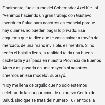
Finalmente, fue el turno del Gobernador Axel Kicillof.
“Venimos haciendo un gran trabajo con Gustavo.
Invertir en Salud para nosotros es esencial porque
hay quienes no pueden pagar lo privado. Ese
esquema que te dice que te vas a salvar a través del
mercado, de una mano invisible, es mentira. Si no
tenés el bolsillo lleno, la realidad te da una buena
cachetada y así pasa en nuestra Provincia de Buenos
Aires y así pasaría en una mayoría si nosotros
creemos en ese modelo”, subrayó.
“Hoy me llena de orgullo que no solo estemos
celebrando la inauguración de un nuevo Centro de
Salud, sino que se trata del número 167 en toda la