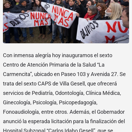
Con inmensa alegría hoy inauguramos el sexto
Centro de Atención Primaria de la Salud “La
Carmencita”, ubicado en Paseo 103 y Avenida 27. Se
trata del sexto CAPS de Villa Gesell, que ofrecerá
servicios de Pediatría, Odontología, Clínica Médica,
Ginecología, Psicología, Psicopedagogía,
Fonoaudiología, entre otros. Además, el Gobernador
anunció la esperada licitación para la finalización del
Hospital Subzonal “Carlos Idaho Gesell”, que se