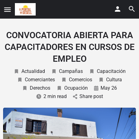
CONVOCATORIA ABIERTA PARA
CAPACITADORES EN CURSOS DE
EMPLEO
Actualidad
Campañas
Capacitación
Comerciantes
Comercios
Cultura
Derechos
Ocupación
May 26
2 min read
Share post