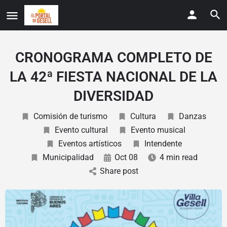
CRONOGRAMA COMPLETO DE
LA 42ª FIESTA NACIONAL DE LA
DIVERSIDAD
Comisión de turismo
Cultura
Danzas
Evento cultural
Evento musical
Eventos artísticos
Intendente
Municipalidad
Oct 08
4 min read
Share post