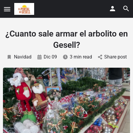
¿Cuanto sale armar el arbolito en
Gesell?
Navidad
Dic 09
3 min read
Share post