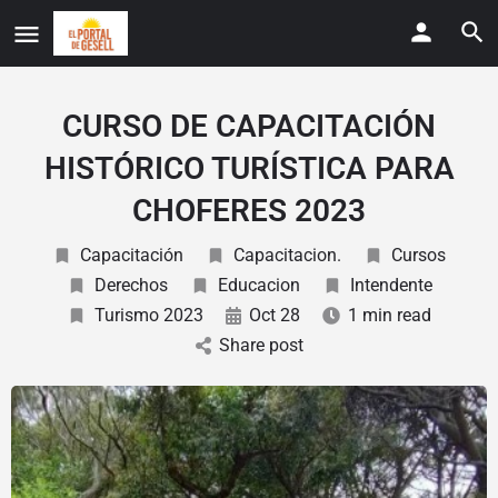
CURSO DE CAPACITACIÓN
HISTÓRICO TURÍSTICA PARA
CHOFERES 2023
Capacitación
Capacitacion.
Cursos
Derechos
Educacion
Intendente
Turismo 2023
Oct 28
1 min read
Share post