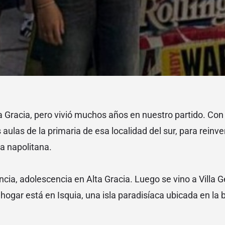
a Gracia, pero vivió muchos años en nuestro partido. Co
s aulas de la primaria de esa localidad del sur, para rein
a napolitana.
ncia, adolescencia en Alta Gracia. Luego se vino a Villa G
ogar está en Isquia, una isla paradisíaca ubicada en la 