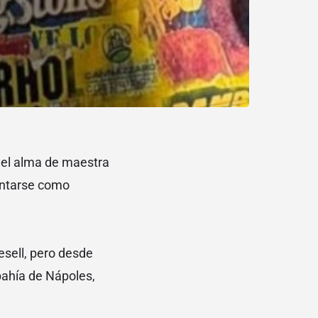
n el alma de maestra
ventarse como
esell, pero desde
bahía de Nápoles,