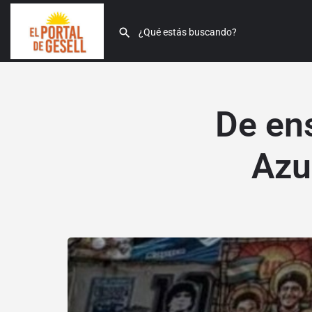
De en
Azu