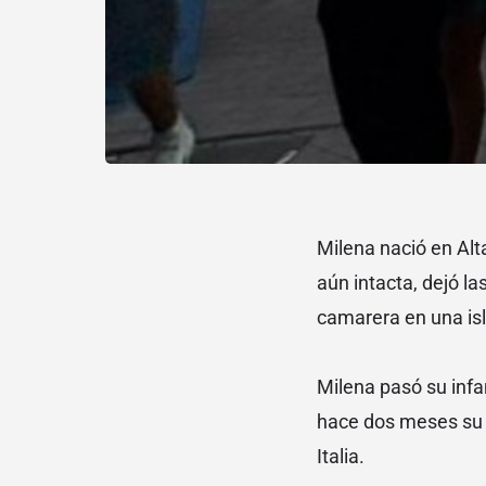
Milena nació en Alt
aún intacta, dejó la
camarera en una isl
Milena pasó su infa
hace dos meses su h
Italia.